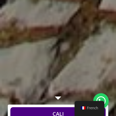
Besoin d'aide ?
French
LOMI