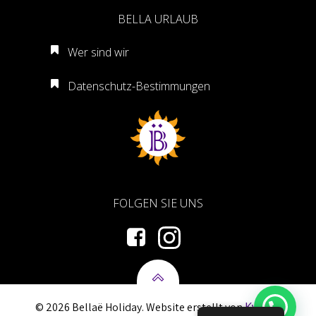
BELLA URLAUB
Wer sind wir
Datenschutz-Bestimmungen
FOLGEN SIE UNS
Kymia-
© 2026 Bellaë Holiday. Website erstellt von