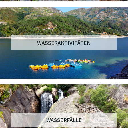
WASSERAKTIVITÄTEN
WASSERFÄLLE