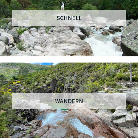
SCHNELL
WANDERN