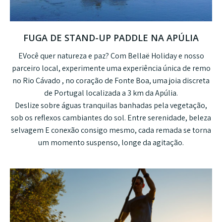
FUGA DE STAND-UP PADDLE NA APÚLIA
E
Você quer natureza e paz? Com
Bellaë Holiday
e nosso
parceiro local, experimente uma
experiência única de remo
no Rio Cávado
, no coração de
Fonte Boa
, uma joia discreta
de Portugal localizada a 3 km da Apúlia.
Deslize sobre águas tranquilas banhadas pela vegetação,
sob os reflexos cambiantes do sol. Entre
serenidade, beleza
selvagem
E
conexão consigo mesmo
, cada remada se torna
um momento suspenso, longe da agitação.