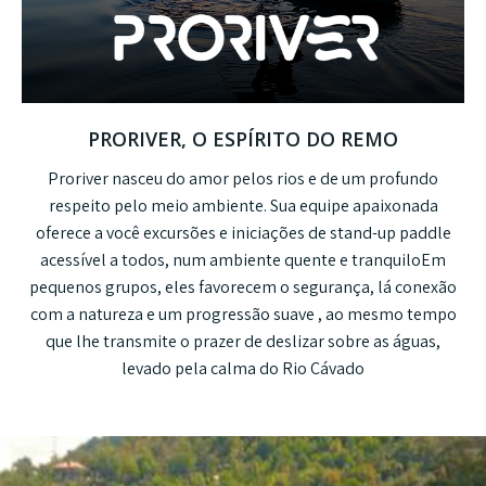
PRORIVER, O ESPÍRITO DO REMO
Proriver
nasceu do amor pelos rios e de um profundo
respeito pelo meio ambiente. Sua equipe apaixonada
oferece a você
excursões e iniciações de stand-up paddle
acessível a todos, num ambiente
quente e tranquilo
Em
pequenos grupos, eles favorecem o
segurança
, lá
conexão
com a natureza
e um
progressão suave
, ao mesmo tempo
que lhe transmite o prazer de deslizar sobre as águas,
levado pela calma do
Rio Cávado